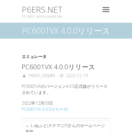
P6ERS.NET
PC-6001 series portal site
PC6001VX 4.0.0リリース
エミュレータ
PC6001VX 4.0.0リリース
P6ERS_ADMIN
2022-12-19
PC6001VXのバージョン4.0.0正式版がリリース
されています。
2022年12月03日
PC6001VX 4.0.0リリース!
←
いぬふと(ステマニP)さんのホームページ
更新