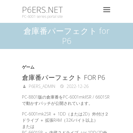
P6ERS.NET
PC-6001 series portal site
倉庫番パーフェクト for
P6
ゲーム
倉庫番パーフェクト FOR P6
P6ERS_ADMIN
2022-12-26
PC-8801版の倉庫番をPC-6001mkIISR / 6601SR
で動かすパッチが公開されています。
PC-6001mk2SR ＋ 1DD（または2D）外付け２
ドライブ ＋ 拡張RAM（32Kバイト以上）
または
PC-6601SR ＋ 内蔵２ドライブ（or 1DD/2D外