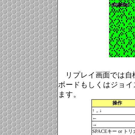
リプレイ画面では自
ボードもしくはジョイ
ます。
操作
↑，↓
←
→
SPACEキー or ト