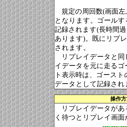
規定の周回数(画面左
となります。ゴールす
記録されます(長時間
あります)。既にリプ
されます。
リプレイデータと同
イデータを元に走るゴ
ト表示時は、ゴースト
データとして記録され
操作方
リプレイデータがあ
く待つとリプレイ画面