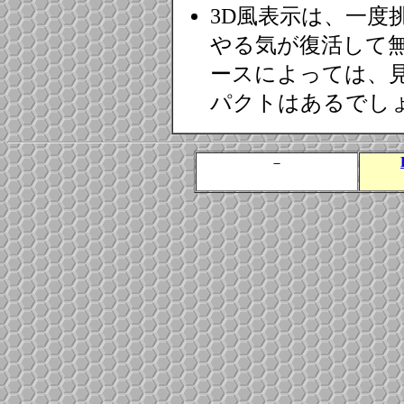
3D風表示は、一度
やる気が復活して
ースによっては、見辛
パクトはあるでし
－