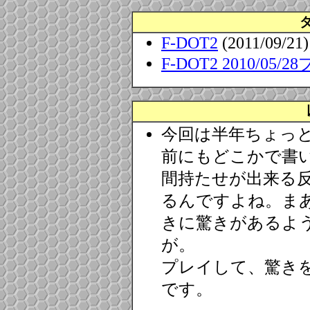
F-DOT2
(2011/09/21)
F-DOT2 2010/05
今回は半年ちょっと
前にもどこかで書い
間持たせが出来る
るんですよね。ま
きに驚きがあるよ
が。
プレイして、驚き
です。