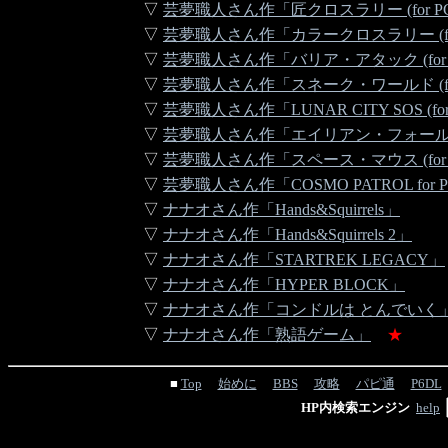
▽
芸夢職人さん作「匠クロスラリー (for PC-
▽
芸夢職人さん作「カラークロスラリー (for 
▽
芸夢職人さん作「バリア・アタック (for PC
▽
芸夢職人さん作「スネーク・ワールド (for 
▽
芸夢職人さん作「LUNAR CITY SOS (for 
▽
芸夢職人さん作「エイリアン・フォール (for
▽
芸夢職人さん作「スペース・マウス (for PC
▽
芸夢職人さん作「COSMO PATROL for P
▽
ナナオさん作「Hands&Squirrels」
▽
ナナオさん作「Hands&Squirrels 2」
▽
ナナオさん作「STARTREK LEGACY」
▽
ナナオさん作「HYPER BLOCK」
▽
ナナオさん作「コンドルは とんでいく
▽
ナナオさん作「熟語ゲーム」
★
■
Top
始めに
BBS
攻略
パピ通
P6DL
HP内検索エンジン
help