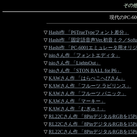
その
現代のPC-
▽
Hashi作 「P6TrueTypeフォント差分」
▽
Hashi作 「固定語音声Ver.初音ミク／Softalk
▽
Hashi作 「PC-6001エミュレータ用オリジ
▽
isioさん作 「フォントエディタ」
▽
isioさん作 「LightsOut」
▽
isioさん作 「STON BALL for P6」
▽
KAWさん作 「はらぺこへびさん」
▽
KAWさん作 「フルーツ ラビリンス」
▽
KAWさん作 「フルーツ パニック」
▽
KAWさん作 「マーキー」
▽
KAWさん作 「むぎゅ！」
▽
RL22Cさん作 「8PinデジタルRGBを
▽
RL22Cさん作 「8PinデジタルRGBを
▽
RL22Cさん作 「8PinデジタルRGBを