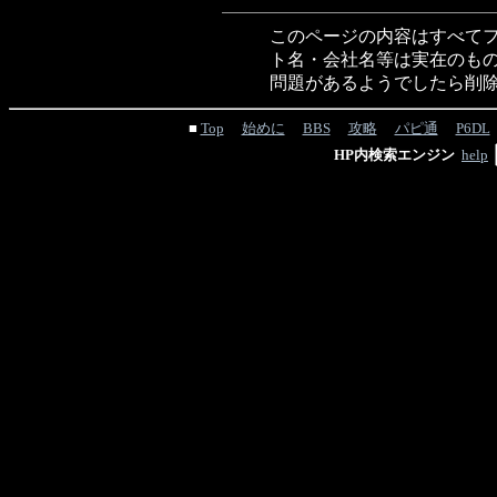
このページの内容はすべてフ
ト名・会社名等は実在のもの
問題があるようでしたら削
■
Top
始めに
BBS
攻略
パピ通
P6DL
HP内検索エンジン
help