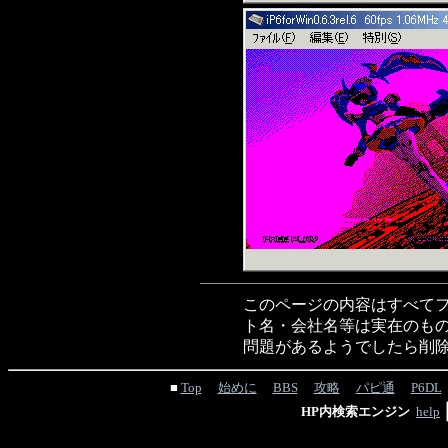
このページの内容はすべてフ
ト名・会社名等は実在のもの
問題があるようでしたら削
■
Top
始めに
BBS
攻略
パピ通
P6DL
HP内検索エンジン
help