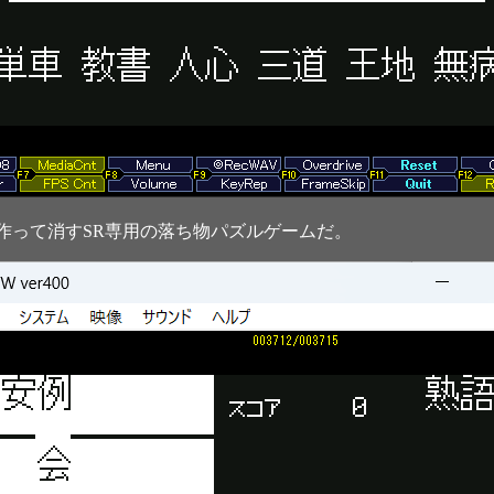
作って消すSR専用の落ち物パズルゲームだ。