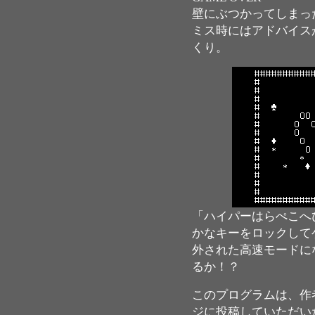
壁にぶつかってしまっ
ミス時にはアドバイス
くり。
「ハイパーはらぺこへ
かなキーをロックして
外された高速モードに
るか！？
このプログラムは、作
ジに投稿していただい