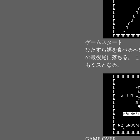
ゲームスタート
ひたすら餌を食べるへ
の最後尾に落ちる。 
もミスとなる。
GAME OVER