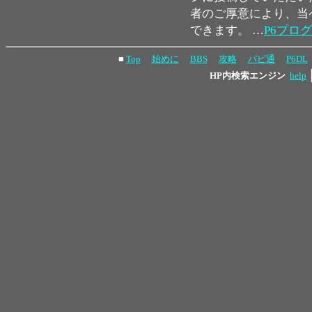
者のご厚意により、当
できます。 …
P6プロ
■
Top
始めに
BBS
攻略
パピ通
P6DL
HP内検索エンジン
help