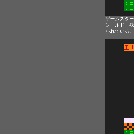
ゲームスター
シールド＋残
かれている。