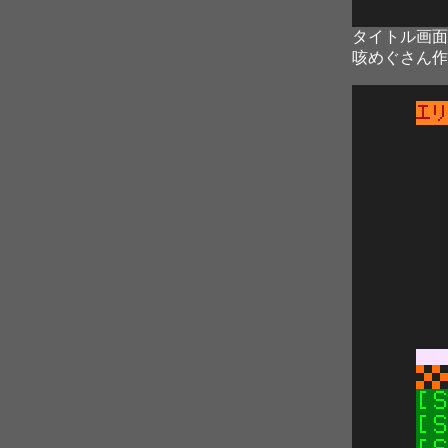
タイトル画面
咳めぐさん作