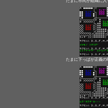
たまに市民が組織に入
たまに下っぱが正義の