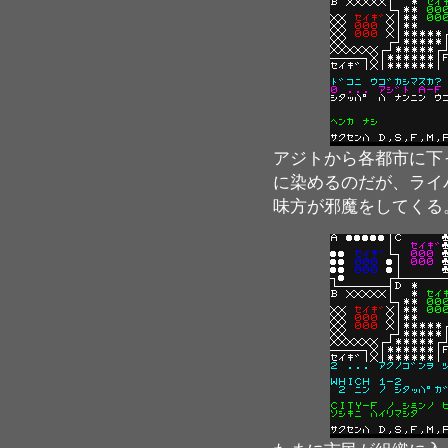
アジトから各都市に下
に染めるのだが、ライ
味方が邪魔をしてくる