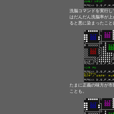
洗脳コマンドを実行し
はだんだん洗脳率が上
ると悪に染まったこと
たまに正義の味方が市
ことも。