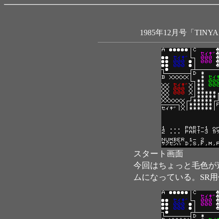
1985年12月号「TIN
スタート画面
今回はちょっと毛色が
ムになっている。SR