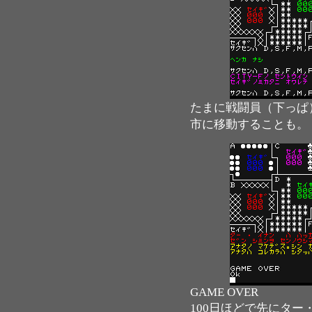
たまに戦闘員（下っぱ
市に移動することも。
GAME OVER
100日ほどで先にタ