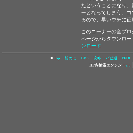
たということになり、
ーとなってしまう。コ
るので、早いウチに征
このコーナーの全プロ
ページからダウンロー
ンロード
■
Top
始めに
BBS
攻略
パピ通
P6DL
HP内検索エンジン
help