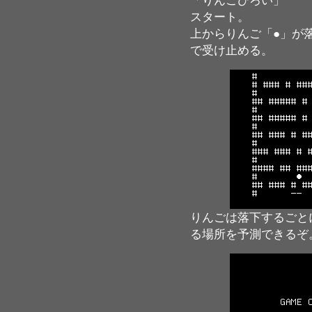
「りんごひろい」
スタート。
上からりんご「●」が
で受け止める。
りんごは落下するごと
る場所を予測できるぞ