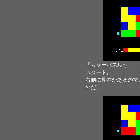
「カラーパズルう」
スタート。
右側に見本があるので
のだ。