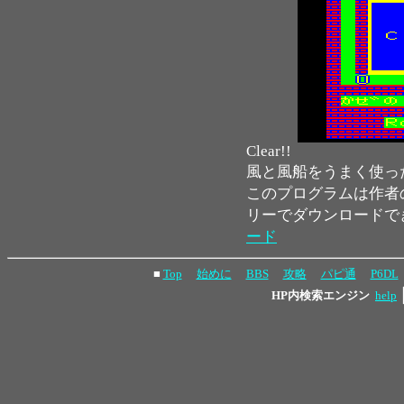
Clear!!
風と風船をうまく使っ
このプログラムは作者
リーでダウンロードで
ード
■
Top
始めに
BBS
攻略
パピ通
P6DL
HP内検索エンジン
help