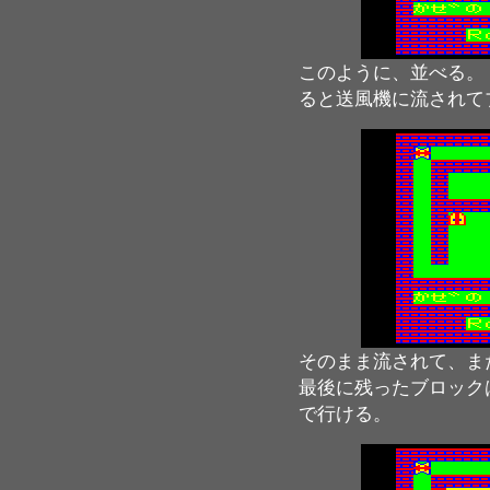
このように、並べる。
ると送風機に流されて
そのまま流されて、ま
最後に残ったブロック
で行ける。