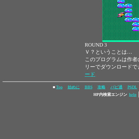
ROUND 3
Ｖ？ということは…
このプログラムは作者
リーでダウンロードで
ード
■
Top
始めに
BBS
攻略
パピ通
P6DL
HP内検索エンジン
help