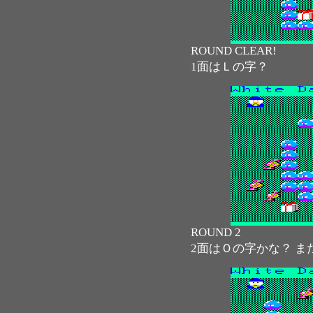
ROUND CLEAR!
1面はＬの字？
ROUND 2
2面はＯの字かな？ ま