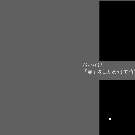
おいかけ
「＠」を追いかけて時