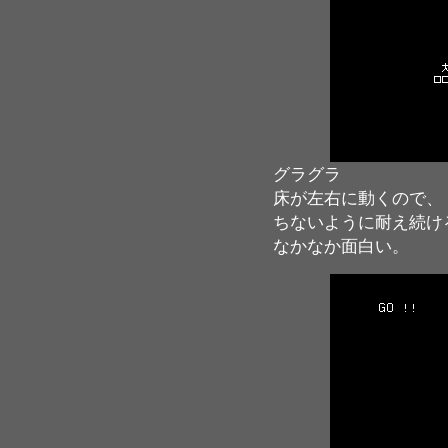
グラグラ
床が左右に動くので、
ちないように耐え続け
なかなか面白い。