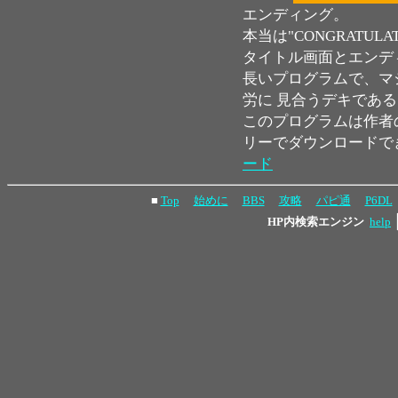
エンディング。
本当は"CONGRATULA
タイトル画面とエンデ
長いプログラムで、マ
労に 見合うデキであ
このプログラムは作者
リーでダウンロードで
ード
■
Top
始めに
BBS
攻略
パピ通
P6DL
HP内検索エンジン
help