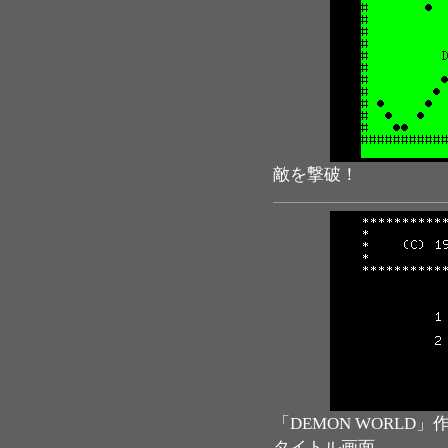
敵を撃破！
「DEMON WORLD」
タイトル画面。