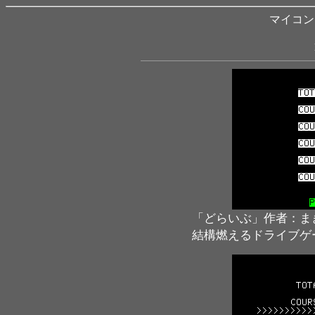
マイコン B
「どらいぶ」作者：ま
結構燃えるドライブゲ