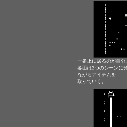
一番上に居るのが自分
各面は2つのシーンに
ながらアイテムを
取っていく。