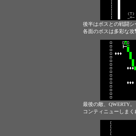
後半はボスとの戦闘シ
各面のボスは多彩な攻
最後の敵、QWERTY。
コンティニューしまく