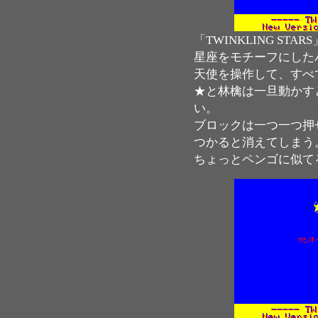
「TWINKLING STA
星座をモチーフにした
天使を操作して、すべ
★と林檎は一旦動かす
い。
ブロックは一つ一つ押
つかると消えてしまう
ちょっとペンゴに似て