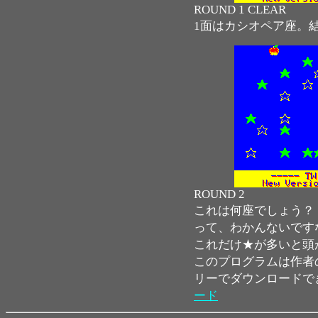
ROUND 1 CLEAR
1面はカシオペア座。
ROUND 2
これは何座でしょう？
って、わかんないです
これだけ★が多いと頭
このプログラムは作者
リーでダウンロードで
ード