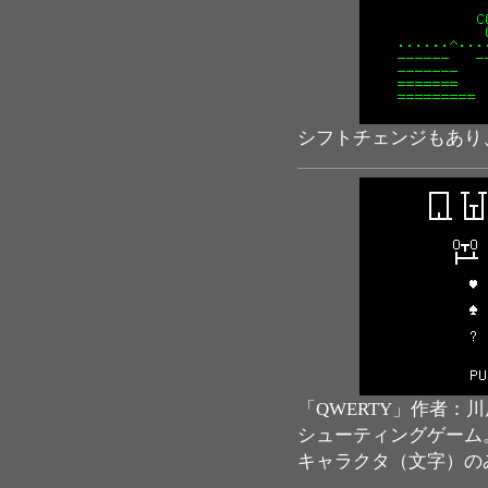
シフトチェンジもあり
「QWERTY」作者：川
シューティングゲーム
キャラクタ（文字）の