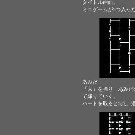
タイトル画面。
ミニゲームが5つ入っ
あみだ
「大」を操り、あみだ
て降りていく。
ハートを取ると5点。