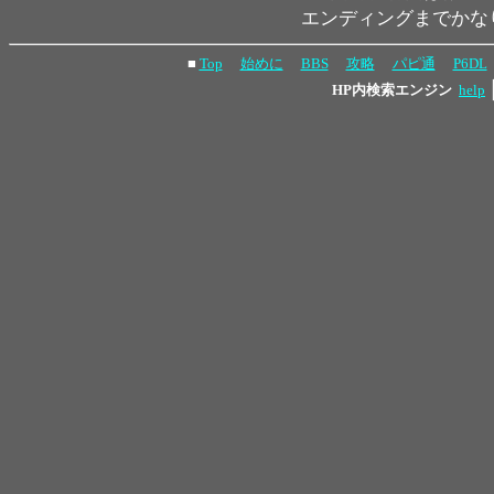
エンディングまでかな
■
Top
始めに
BBS
攻略
パピ通
P6DL
HP内検索エンジン
help