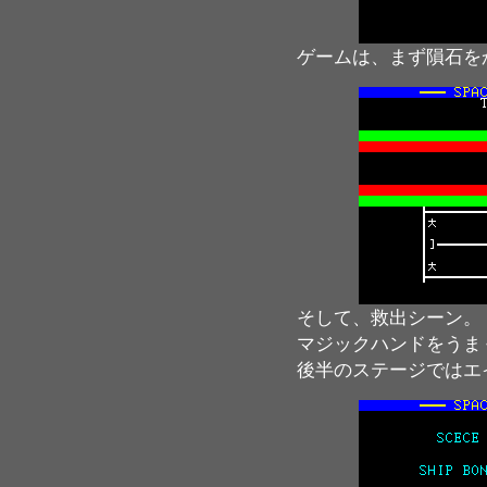
ゲームは、まず隕石を
そして、救出シーン。
マジックハンドをうま
後半のステージではエ