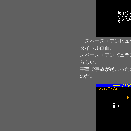
「スペース・アンビュ
タイトル画面。
スペース・アンビュラ
らしい。
宇宙で事故が起こった
のだ。