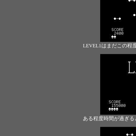
LEVEL1はまだこの程
ある程度時間が過ぎるとLE