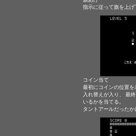
指示に従って旗を上げ
コイン当て
最初にコインの位置を
入れ替えが入り、 最
いるかを当てる。
タントアールだったか