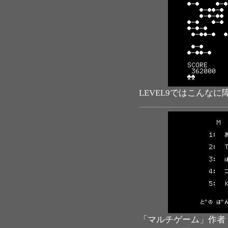
LEVEL9ではこんな
「マルチゲーム」作者