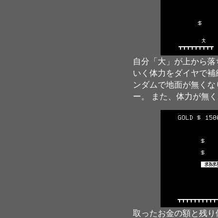
自分「大」が上から落
いく体力をダイヤで補
ンダムで地面が無くな
ー。 また、体力が無
取ったお金の額と残り