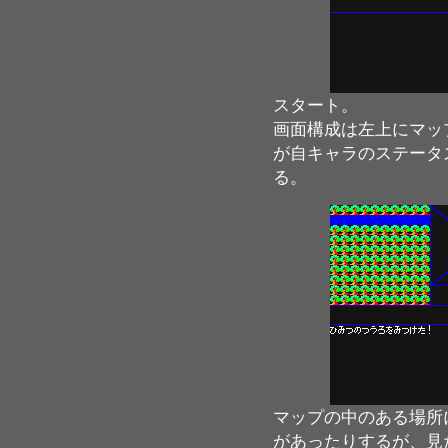
スタート。
画面構成は左上にマッ
が自キャラのステータ
る。
マップの中のある場所
があったりするが、見