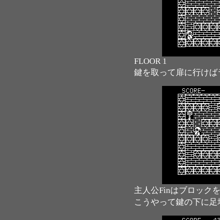
FLOOR 1
鍵を取って扉に行けば
主人公Finはブロッ
こうやって鍵の下に足