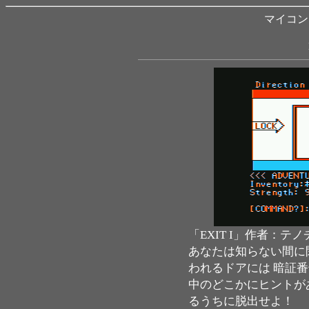
マイコン B
「EXIT I」作者：テ
あなたは知らない間に
われるドアには 暗証
中のどこかにヒントが
るうちに脱出せよ！