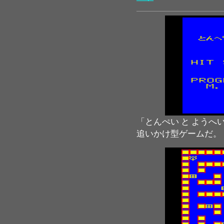
「とんぺい と ようへ
追いかけ型ゲームだ。