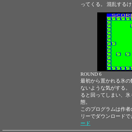
ってくる。 混乱する
ROUND 6
最初から置かれる氷の
ないような気がする。
ると回ってしまい、氷
態。
このプログラムは作者
リーでダウンロードで
ード