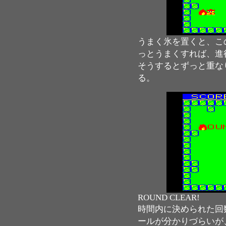
うまく氷を置くと、こ
っとうまくすれば、進
そうするとずっと重な
る。
ROUND CLEAR!
時間内に決められた回
ールが分かりづらいが