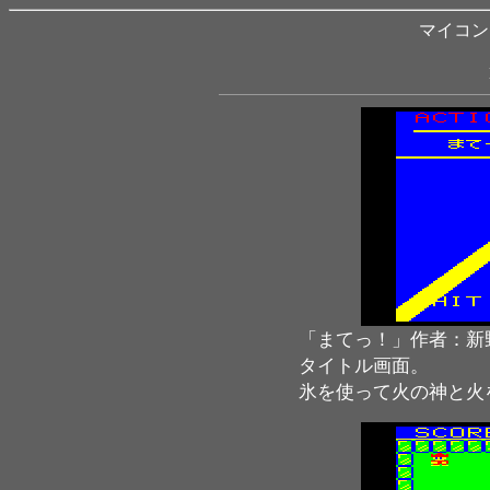
マイコン B
「まてっ！」作者：新
タイトル画面。
氷を使って火の神と火