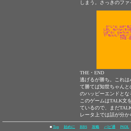
しまう。さっきのファ
THE・END
逃げるが勝ち。これは
て勝てば知世ちゃんと
のハッピーエンドとな
このゲームはTALK
ているので、まだTA
レータ上では話が分か
■
Top
始めに
BBS
攻略
パピ通
P6DL