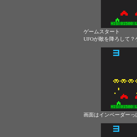
ゲームスタート
UFOが敵を降ろして
画面はインベーダーっ