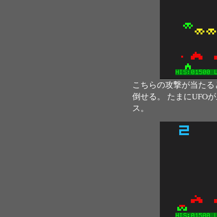
こちらの攻撃が当たる
倒せる。 たまにUFO
ス。