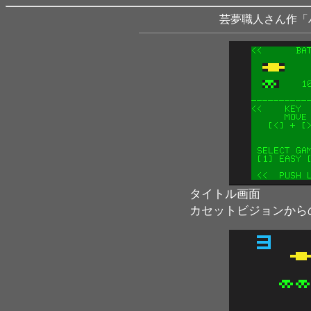
芸夢職人さん作「バトル
タイトル画面
カセットビジョンから