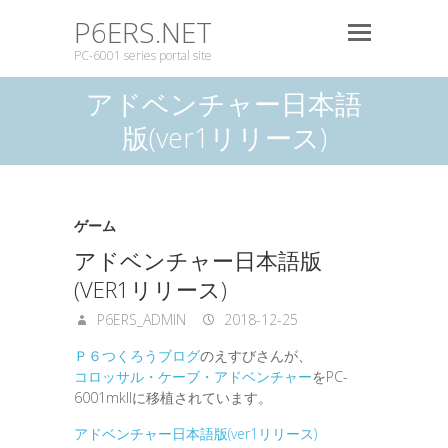
P6ERS.NET
PC-6001 series portal site
アドベンチャー日本語
版(ver1リリース)
ゲーム
アドベンチャー日本語版
(VER1リリース)
P6ERS_ADMIN
2018-12-25
Ｐ６つくろうブログ
のえすびさんが、
コロッサル・ケーブ・アドベンチャー
をPC-
6001mkIIに移植されています。
アドベンチャー日本語版(ver1リリース)