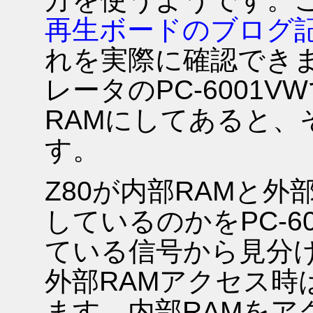
再生ボードのブログ
れを実際に確認できま
レータのPC-6001
RAMにしてあると、
す。
Z80が内部RAMと外
しているのかをPC-6
ている信号から見分け
外部RAMアクセス時はDR
ます。内部RAMをア