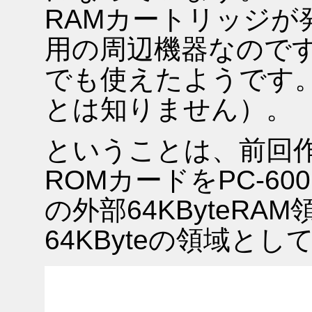
RAMカートリッジが
用の周辺機器なのですが)
でも使えたようです
とは知りません）。
ということは、前回作成
ROMカードをPC-600
の外部64KByteR
64KByteの領域と