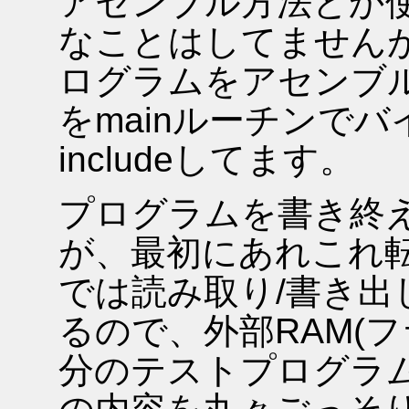
アセンブル方法とか
なことはしてませんが、
ログラムをアセンブ
をmainルーチンで
includeしてます。
プログラムを書き終
が、最初にあれこれ転送せ
では読み取り/書き出
るので、外部RAM(フラ
分のテストプログラ