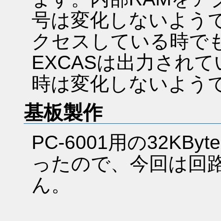
号は変化しないようで
クセスしている時でも
EXCASは出力され
時は変化しないよう
基板製作
PC-6001用の32KB
ったので、今回は回
ん。