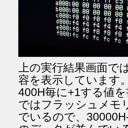
上の実行結果画面で
容を表示しています
400H毎に+1する
ではフラッシュメモリの
でいるので、30000H-3