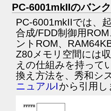
PC-6001mkIIのバ
PC-6001mkIIでは
合成/FDD制御用RO
ントROM、RAM64
Z80メモリ空間には
えの仕組みを持ってい
換え方法を、秀和シ
ニュアルI
から引用し