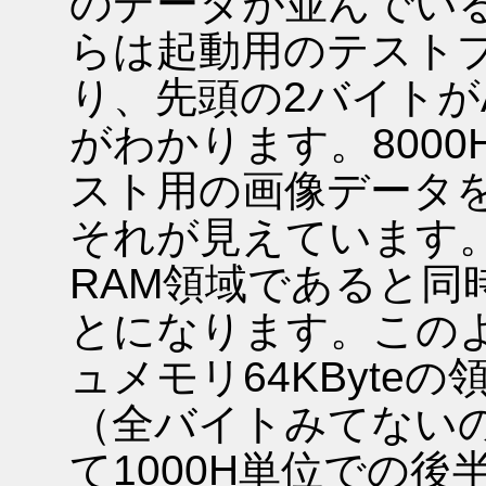
のデータが並んでいる
らは起動用のテスト
り、先頭の2バイトが
がわかります。8000
スト用の画像データ
それが見えています。4
RAM領域であると同
とになります。この
ュメモリ64KByte
（全バイトみてないので
て1000H単位での