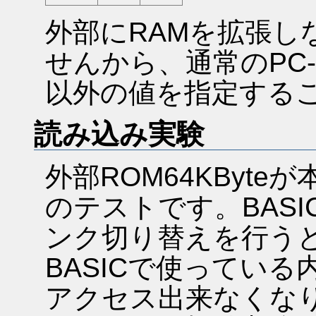
外部にRAMを拡張し
せんから、通常のPC-60
以外の値を指定する
読み込み実験
外部ROM64KByt
のテストです。BASI
ンク切り替えを行うとB
BASICで使ってい
アクセス出来なくな