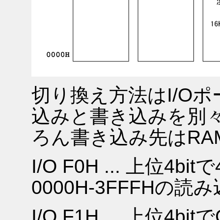
切り換え方法はI/O
込みと書き込みを別
ろん書き込み先はRA
I/O F0H ... 上位4bi
0000H-3FFFHの
I/O F1H ... 上位4bi