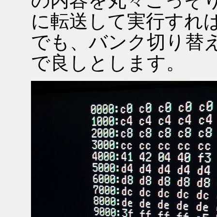
の内容を丸々ごっそり(6
に転送して実行すれ
でも、バンク切り替
で良しとします。