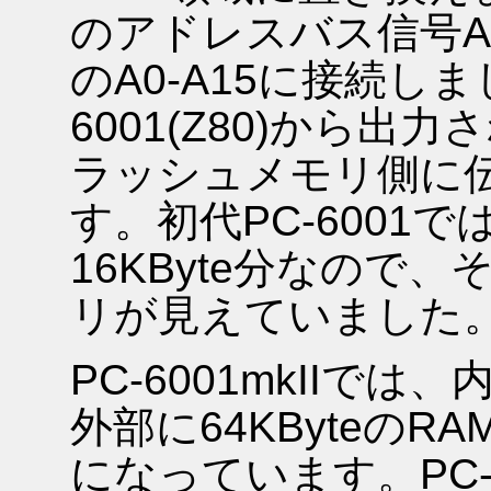
のアドレスバス信号A
のA0-A15に接続し
6001(Z80)から
ラッシュメモリ側に
す。初代PC-6001
16KByte分なので
リが見えていました
PC-6001mkIIでは
外部に64KByteの
になっています。PC-60