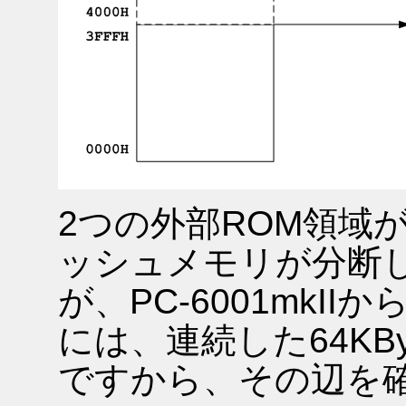
2つの外部ROM領域
ッシュメモリが分断
が、PC-6001mkI
には、連続した64KB
ですから、その辺を