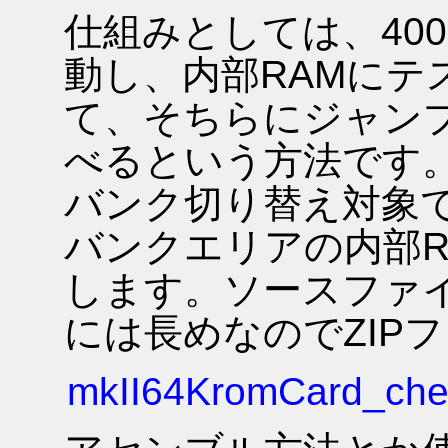
仕組みとしては、40
動し、内部RAMにテ
て、そちらにジャンプ
べるという方法です。
バンク切り替え対象
バンクエリアの内部R
します。ソースファイ
には長めなのでZIP
mkII64KromCard_chec