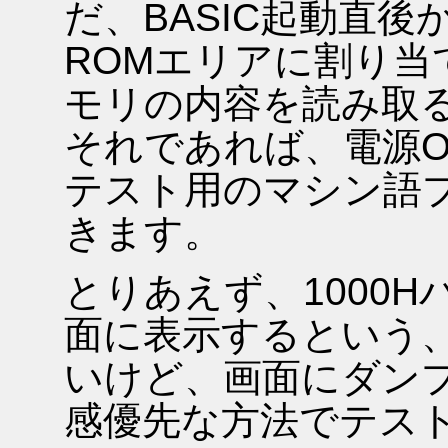
だ、BASIC起動直後
ROMエリアに割り
モリの内容を読み取
それであれば、電源O
テスト用のマシン語
きます。
とりあえず、1000H
面に表示するという、6
いけど、画面にダン
感優先な方法でテス