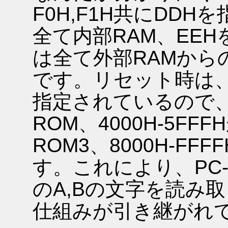
F0H,F1H共にDD
全て内部RAM、EEH
は全て外部RAMから
です。リセット時は、F
指定されているので、00
ROM、4000H-5FFF
ROM3、8000H-F
す。これにより、PC-
のA,Bの文字を読み
仕組みが引き継がれ