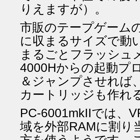
りえますが）。
市販のテープゲームのほ
に収まるサイズで動
まるごとフラッシュ
4000Hからの起動プ
＆ジャンプさせれば
カートリッジも作れ
PC-6001mkIIで
域を外部RAMに割り
方を使うようです。