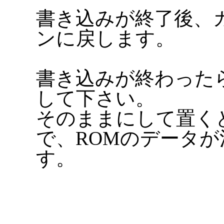
書き込みが終了後、カ
ンに戻します。
書き込みが終わったら
して下さい。
そのままにして置く
で、ROMのデータ
す。