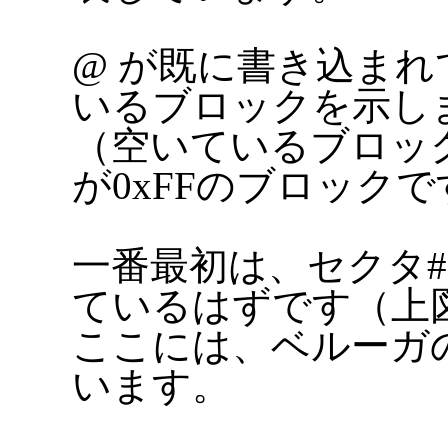
@ が既に書き込まれ
いるブロックを示し
（空いているブロッ
が0xFFのブロックで
一番最初は、セクタ#
ているはずです（上
ここには、ベルーガ
います。