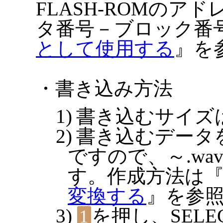
FLASH-ROMの
タ番号－ブロック番
として使用する
』を
・書き込み方法
書き込むサイズ
書き込むデータ
ですので、～.wa
す。作成方法は
変換する
』を参
を押し、SEL
1