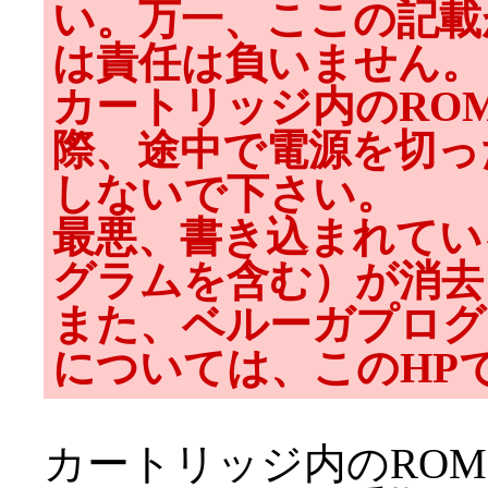
い。万一、ここの記載
は責任は負いません。
カートリッジ内のRO
際、途中で電源を切っ
しないで下さい。
最悪、書き込まれてい
グラムを含む）が消去
また、ベルーガプログ
については、このHP
カートリッジ内のRO