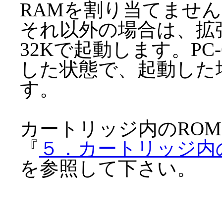
RAMを割り当てませ
それ以外の場合は、拡
32Kで起動します。PC
した状態で、起動した
す。
カートリッジ内のRO
『
５．カートリッジ内
を参照して下さい。