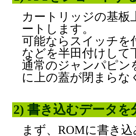
カートリッジの基板上の
ートします。
可能ならスイッチを
などを半田付けして
通常のジャンパピン
に上の蓋が閉まらな
2) 書き込むデータ
まず、ROMに書き