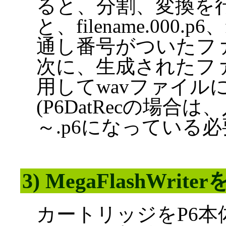
ると、分割、変換を行い
と、filename.000.p
通し番号がついたフ
次に、生成されたファイ
用してwavファイル
(P6DatRecの場
～.p6になっている
3) MegaFlashWri
カートリッジをP6本