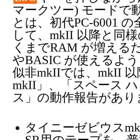
マークツー) モードで動
とは、初代PC-6001 
して、mkII 以降と
くまでRAM が増えるだ
やBASIC が使える
似非mkIIでは、mkI
mkII」、「スペース
ス」の動作報告があり
タイニーゼビウスmkI
SR用のテープを、普