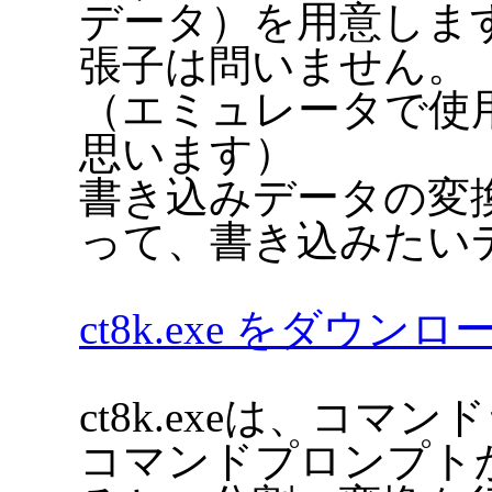
データ）を用意しま
張子は問いません。
（エミュレータで使用
思います）
書き込みデータの変換プ
って、書き込みたい
ct8k.exe をダウン
ct8k.exeは、コ
コマンドプロンプトから、c