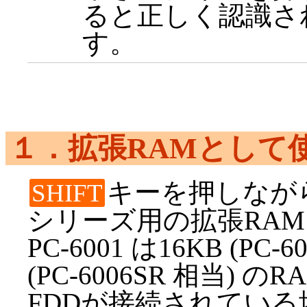
ると正しく認識さ
す。
１．拡張RAMとして
キーを押しながら起
SHIFT
シリーズ用の拡張RA
PC-6001 は16KB (PC
(PC-6006SR 相当)
FDDが接続されている