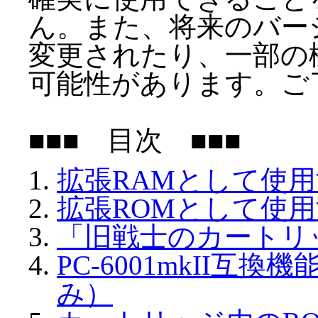
ん。また、将来のバー
変更されたり、一部の
可能性があります。ご
■■■ 目次 ■■■
拡張RAMとして使
拡張ROMとして使
「旧戦士のカートリ
PC-6001mkII互換
み）