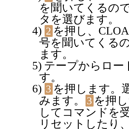
を聞いてくるの
タを選びます。
を押し、CLO
2
号を聞いてくる
ます。
テープからロー
す。
を押します。
3
みます。
を押し
3
してコマンドを
リセットしたり