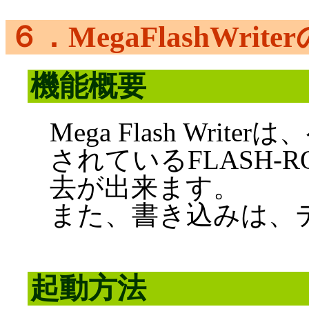
６．MegaFlashWrit
機能概要
Mega Flash Wr
されているFLASH
去が出来ます。
また、書き込みは、
起動方法