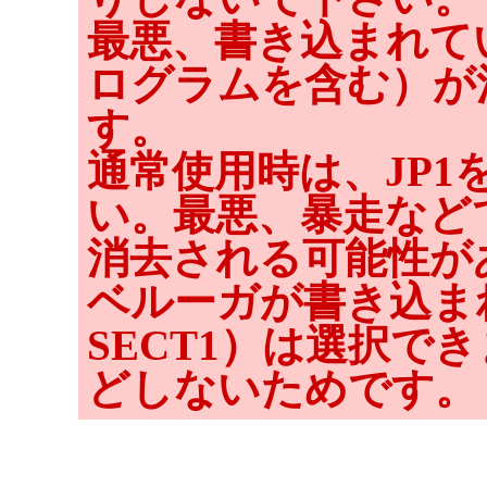
最悪、書き込まれて
ログラムを含む）が
す。
通常使用時は、JP
い。最悪、暴走などで
消去される可能性が
ベルーガが書き込まれ
SECT1）は選択で
どしないためです。