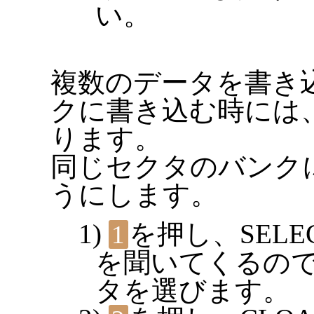
い。
複数のデータを書き
クに書き込む時には
ります。
同じセクタのバンク
うにします。
を押し、SEL
1
を聞いてくるの
タを選びます。