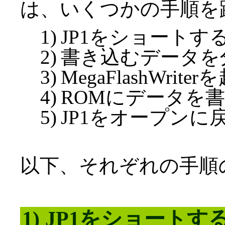
は、いくつかの手順を
JP1をショートす
書き込むデータを
MegaFlashWrit
ROMにデータを
JP1をオープンに
以下、それぞれの手順
1) JP1をショートす