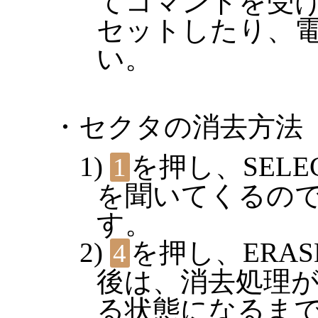
てコマンドを受
セットしたり、
い。
・セクタの消去方法
を押し、SEL
1
を聞いてくるの
す。
を押し、ERA
4
後は、消去処理
る状態になるま