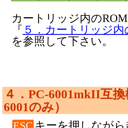
カートリッジ内のRO
『
５．カートリッジ内
を参照して下さい。
４．PC-6001mkII
6001のみ）
キーを押しながら起
ESC