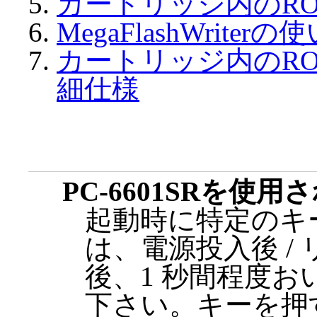
カートリッジ内のR
MegaFlashWriterの
カートリッジ内のR
細仕様
PC-6601SRを使
起動時に特定のキ
は、電源投入後 /
後、1 秒間程度
下さい。キーを押