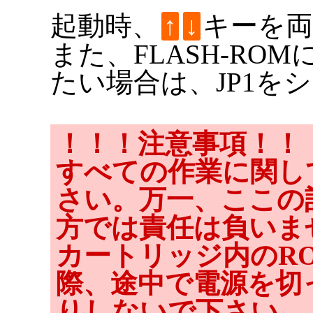
起動時、
キーを
↑
↓
また、FLASH-R
たい場合は、JP1を
！！！注意事項！！
すべての作業に関し
さい。万一、ここの
方では責任は負いま
カートリッジ内のR
際、途中で電源を切
りしないで下さい。